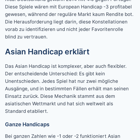
Diese Spiele wären mit European Handicap -3 profitabel
gewesen, während der reguläre Markt kaum Rendite bot.
Die Herausforderung liegt darin, diese Konstellationen
vorab zu identifizieren und nicht jeder Favoritenrolle
blind zu vertrauen.
Asian Handicap erklärt
Das Asian Handicap ist komplexer, aber auch flexibler.
Der entscheidende Unterschied: Es gibt kein
Unentschieden. Jedes Spiel hat nur zwei mögliche
Ausgänge, und in bestimmten Fällen erhält man seinen
Einsatz zurück. Diese Mechanik stammt aus dem
asiatischen Wettmarkt und hat sich weltweit als
Standard etabliert.
Ganze Handicaps
Bei ganzen Zahlen wie -1 oder -2 funktioniert Asian