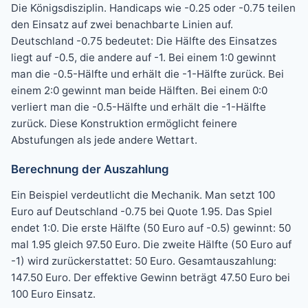
Die Königsdisziplin. Handicaps wie -0.25 oder -0.75 teilen
den Einsatz auf zwei benachbarte Linien auf.
Deutschland -0.75 bedeutet: Die Hälfte des Einsatzes
liegt auf -0.5, die andere auf -1. Bei einem 1:0 gewinnt
man die -0.5-Hälfte und erhält die -1-Hälfte zurück. Bei
einem 2:0 gewinnt man beide Hälften. Bei einem 0:0
verliert man die -0.5-Hälfte und erhält die -1-Hälfte
zurück. Diese Konstruktion ermöglicht feinere
Abstufungen als jede andere Wettart.
Berechnung der Auszahlung
Ein Beispiel verdeutlicht die Mechanik. Man setzt 100
Euro auf Deutschland -0.75 bei Quote 1.95. Das Spiel
endet 1:0. Die erste Hälfte (50 Euro auf -0.5) gewinnt: 50
mal 1.95 gleich 97.50 Euro. Die zweite Hälfte (50 Euro auf
-1) wird zurückerstattet: 50 Euro. Gesamtauszahlung:
147.50 Euro. Der effektive Gewinn beträgt 47.50 Euro bei
100 Euro Einsatz.