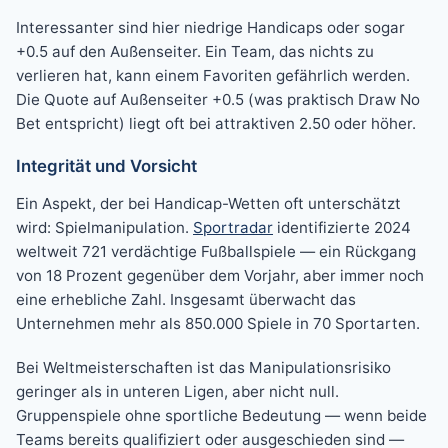
Interessanter sind hier niedrige Handicaps oder sogar
+0.5 auf den Außenseiter. Ein Team, das nichts zu
verlieren hat, kann einem Favoriten gefährlich werden.
Die Quote auf Außenseiter +0.5 (was praktisch Draw No
Bet entspricht) liegt oft bei attraktiven 2.50 oder höher.
Integrität und Vorsicht
Ein Aspekt, der bei Handicap-Wetten oft unterschätzt
wird: Spielmanipulation.
Sportradar
identifizierte 2024
weltweit 721 verdächtige Fußballspiele — ein Rückgang
von 18 Prozent gegenüber dem Vorjahr, aber immer noch
eine erhebliche Zahl. Insgesamt überwacht das
Unternehmen mehr als 850.000 Spiele in 70 Sportarten.
Bei Weltmeisterschaften ist das Manipulationsrisiko
geringer als in unteren Ligen, aber nicht null.
Gruppenspiele ohne sportliche Bedeutung — wenn beide
Teams bereits qualifiziert oder ausgeschieden sind —