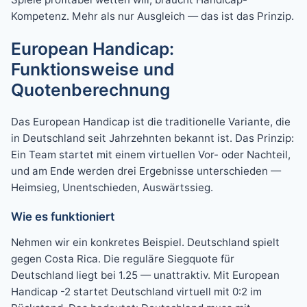
Kompetenz. Mehr als nur Ausgleich — das ist das Prinzip.
European Handicap:
Funktionsweise und
Quotenberechnung
Das European Handicap ist die traditionelle Variante, die
in Deutschland seit Jahrzehnten bekannt ist. Das Prinzip:
Ein Team startet mit einem virtuellen Vor- oder Nachteil,
und am Ende werden drei Ergebnisse unterschieden —
Heimsieg, Unentschieden, Auswärtssieg.
Wie es funktioniert
Nehmen wir ein konkretes Beispiel. Deutschland spielt
gegen Costa Rica. Die reguläre Siegquote für
Deutschland liegt bei 1.25 — unattraktiv. Mit European
Handicap -2 startet Deutschland virtuell mit 0:2 im