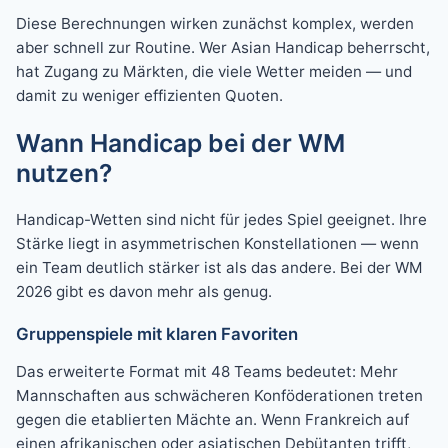
Diese Berechnungen wirken zunächst komplex, werden
aber schnell zur Routine. Wer Asian Handicap beherrscht,
hat Zugang zu Märkten, die viele Wetter meiden — und
damit zu weniger effizienten Quoten.
Wann Handicap bei der WM
nutzen?
Handicap-Wetten sind nicht für jedes Spiel geeignet. Ihre
Stärke liegt in asymmetrischen Konstellationen — wenn
ein Team deutlich stärker ist als das andere. Bei der WM
2026 gibt es davon mehr als genug.
Gruppenspiele mit klaren Favoriten
Das erweiterte Format mit 48 Teams bedeutet: Mehr
Mannschaften aus schwächeren Konföderationen treten
gegen die etablierten Mächte an. Wenn Frankreich auf
einen afrikanischen oder asiatischen Debütanten trifft,