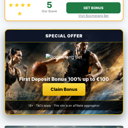
5
★★★★
GET BONUS
Our Score
★
Visit Boomerang Bet
SPECIAL OFFER
First Deposit Bonus 100% up to €100
Claim Bonus
18+ · T&Cs apply · This site is an affiliate aggregator.