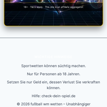
18+ · T&Cs apply · This site is an affiliate aggregator.
WICHTIGE HINWEISE
Sportwetten können süchtig machen.
Nur für Personen ab 18 Jahren.
Setzen Sie nur Geld ein, dessen Verlust Sie verkraften
können.
Hilfe: check-dein-spiel.de
© 2026 fußball wm wetten – Unabhängiger