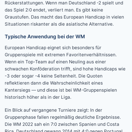
Rückerstattungen. Wenn man Deutschland -2 spielt und
das Spiel 2:0 endet, verliert man. Es gibt keine
Graustufen. Das macht das European Handicap in vielen
Situationen riskanter als die asiatische Alternative.
Typische Anwendung bei der WM
European Handicap eignet sich besonders für
Gruppenspiele mit extremen Favoritenverhältnissen.
Wenn ein Top-Team auf einen Neuling aus einer
schwachen Konföderation trifft, sind hohe Handicaps wie
-3 oder sogar -4 keine Seltenheit. Die Quoten
reflektieren dann die Wahrscheinlichkeit eines
Kantersiegs — und diese ist bei WM-Gruppenspielen
historisch höher als in der Liga.
Ein Blick auf vergangene Turniere zeigt: In der
Gruppenphase fallen regelmäßig deutliche Ergebnisse.
Die WM 2022 sah ein 7:0 zwischen Spanien und Costa
Rica. Deutschland gewann 2014 mit 4:0 gegen Portugal.