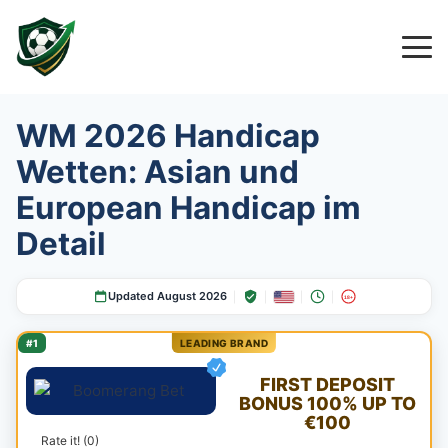
WM 2026 Handicap
Wetten: Asian und
European Handicap im
Detail
Updated August 2026
18+
#1
LEADING BRAND
FIRST DEPOSIT
BONUS 100% UP TO
€100
Rate it! (0)