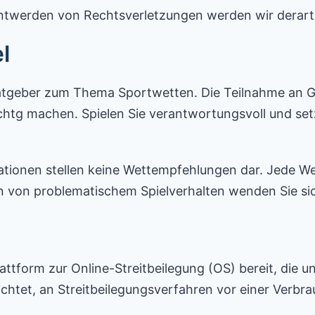
ntwerden von Rechtsverletzungen werden wir derart
l
atgeber zum Thema Sportwetten. Die Teilnahme an Glu
htg machen. Spielen Sie verantwortungsvoll und setz
ationen stellen keine Wettempfehlungen dar. Jede Wet
 von problematischem Spielverhalten wenden Sie sich
attform zur Online-Streitbeilegung (OS) bereit, die u
flichtet, an Streitbeilegungsverfahren vor einer Verb