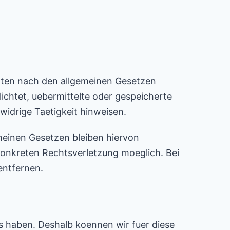
eiten nach den allgemeinen Gesetzen
ichtet, uebermittelte oder gespeicherte
idrige Taetigkeit hinweisen.
meinen Gesetzen bleiben hiervon
 konkreten Rechtsverletzung moeglich. Bei
entfernen.
ss haben. Deshalb koennen wir fuer diese