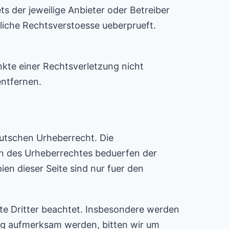
ts der jeweilige Anbieter oder Betreiber
gliche Rechtsverstoesse ueberprueft.
nkte einer Rechtsverletzung nicht
ntfernen.
eutschen Urheberrecht. Die
en des Urheberrechtes beduerfen der
en dieser Seite sind nur fuer den
hte Dritter beachtet. Insbesondere werden
ung aufmerksam werden, bitten wir um