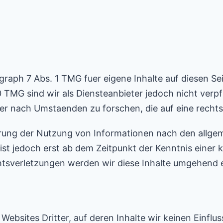
graph 7 Abs. 1 TMG fuer eigene Inhalte auf diesen S
 TMG sind wir als Diensteanbieter jedoch nicht verpfl
 nach Umstaenden zu forschen, die auf eine rechtsw
rung der Nutzung von Informationen nach den allge
ist jedoch erst ab dem Zeitpunkt der Kenntnis einer
sverletzungen werden wir diese Inhalte umgehend 
ebsites Dritter, auf deren Inhalte wir keinen Einflu