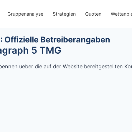
Gruppenanalyse
Strategien
Quoten
Wettanbie
Offizielle Betreiberangaben
agraph 5 TMG
oennen ueber die auf der Website bereitgestellten