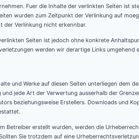
hmen. Fuer die Inhalte der verlinkten Seiten ist ste
 Seiten wurden zum Zeitpunkt der Verlinkung auf moe
 der Verlinkung nicht erkennbar.
 verlinkten Seiten ist jedoch ohne konkrete Anhaltspu
erletzungen werden wir derartige Links umgehend e
Inhalte und Werke auf diesen Seiten unterliegen dem d
ng und jede Art der Verwertung ausserhalb der Grenz
utors beziehungsweise Erstellers. Downloads und Kopi
stattet.
 vom Betreiber erstellt wurden, werden die Urheberrec
. Sollten Sie trotzdem auf eine Urheberrechtsverletz