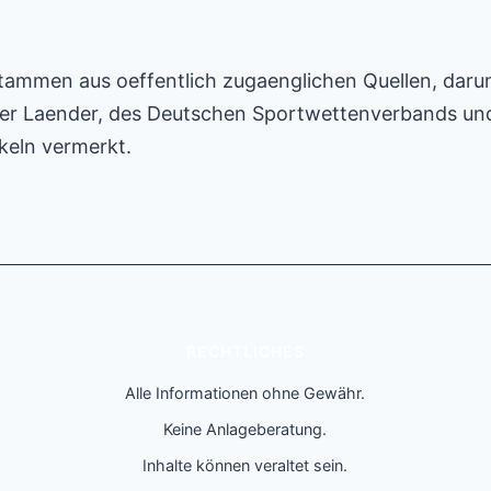
tammen aus oeffentlich zugaenglichen Quellen, darunt
 Laender, des Deutschen Sportwettenverbands und w
keln vermerkt.
RECHTLICHES
Alle Informationen ohne Gewähr.
Keine Anlageberatung.
Inhalte können veraltet sein.