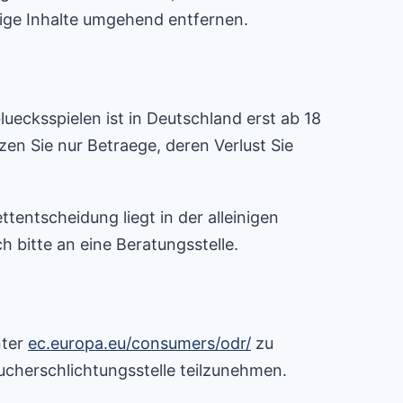
ige Inhalte umgehend entfernen.
ecksspielen ist in Deutschland erst ab 18
en Sie nur Betraege, deren Verlust Sie
tentscheidung liegt in der alleinigen
 bitte an eine Beratungsstelle.
nter
ec.europa.eu/consumers/odr/
zu
raucherschlichtungsstelle teilzunehmen.